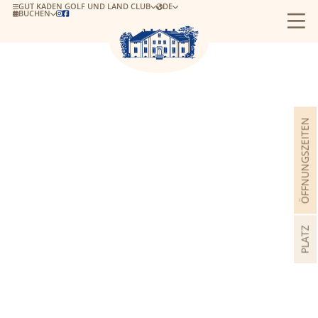
GUT KADEN GOLF UND LAND CLUB
DE
BUCHEN


ÖFFNUNGSZEITEN
PLATZ