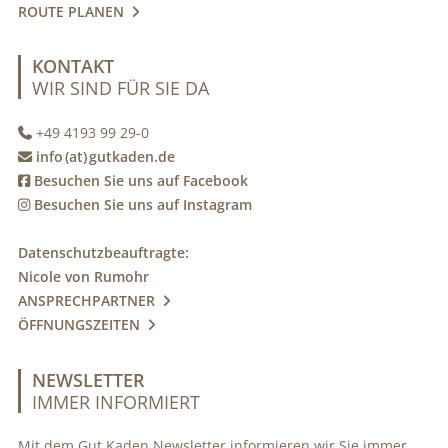
ROUTE PLANEN

KONTAKT
WIR SIND FÜR SIE DA
+49 4193 99 29-0

info (at) gutkaden.de

Besuchen Sie uns auf Facebook

Besuchen Sie uns auf Instagram

Datenschutzbeauftragte:
Nicole von Rumohr
ANSPRECHPARTNER

ÖFFNUNGSZEITEN

NEWSLETTER
IMMER INFORMIERT
Mit dem Gut Kaden Newsletter informieren wir Sie immer