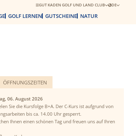
GUT KADEN GOLF UND LAND CLUB
DE
GE
GOLF LERNEN
GUTSCHEINE
NATUR
ÖFFNUNGSZEITEN
ag, 06. August 2026
len Sie die Kursfolge B+A. Der C-Kurs ist aufgrund von
ungsarbeiten bis ca. 14.00 Uhr gesperrt.
hen Ihnen einen schönen Tag und freuen uns auf Ihren