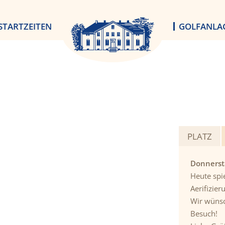
STARTZEITEN
GOLFANLA
PLATZ
Donnerst
Heute spie
Aerifizier
Wir wünsc
Besuch!