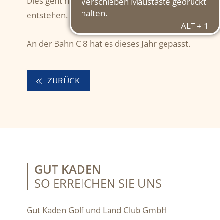
Dies geht nur bei Temperaturen unter 0°. Der Fros
entstehen.
An der Bahn C 8 hat es dieses Jahr gepasst.
ZURÜCK
GUT KADEN
SO ERREICHEN SIE UNS
Gut Kaden Golf und Land Club GmbH