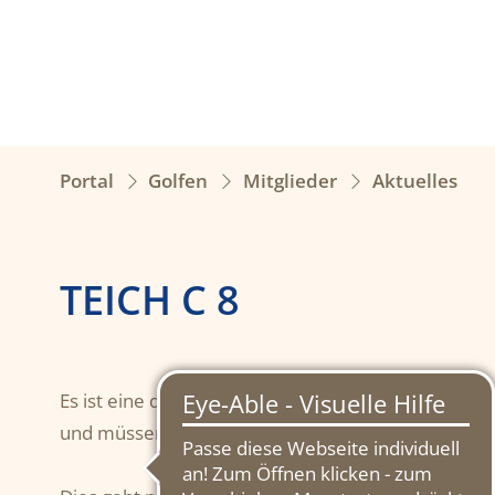
Portal
Golfen
Mitglieder
Aktuelles
TEICH C 8
Es ist eine der wichtigsten Winterarbeiten auf dem
und müssen daher in die alte Form gebracht werd