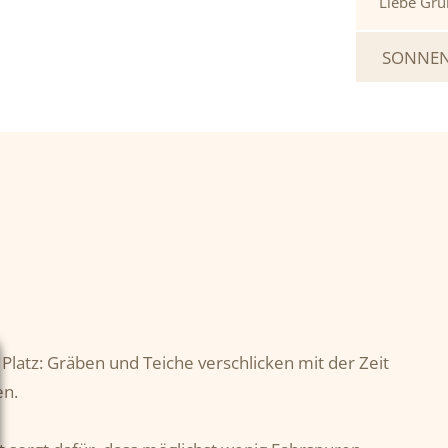
Liebe Grü
SONNEN
 Platz: Gräben und Teiche verschlicken mit der Zeit
en.