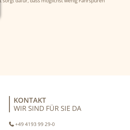
t sorgt dafür, dass möglichst wenig Fahrspuren
KONTAKT
WIR SIND FÜR SIE DA
+49 4193 99 29-0
