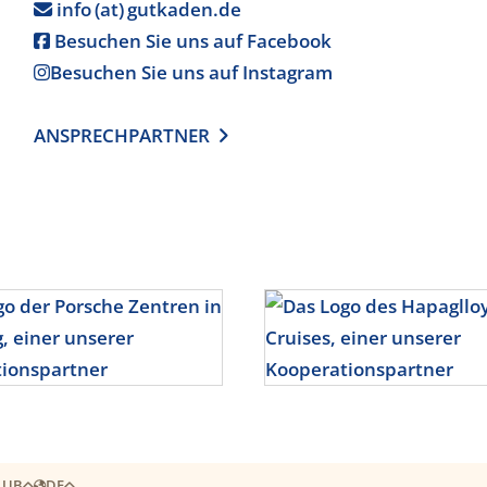
info (at) gutkaden.de

Besuchen Sie uns auf Facebook

Besuchen Sie uns auf Instagram

ANSPRECHPARTNER

LUB
DE