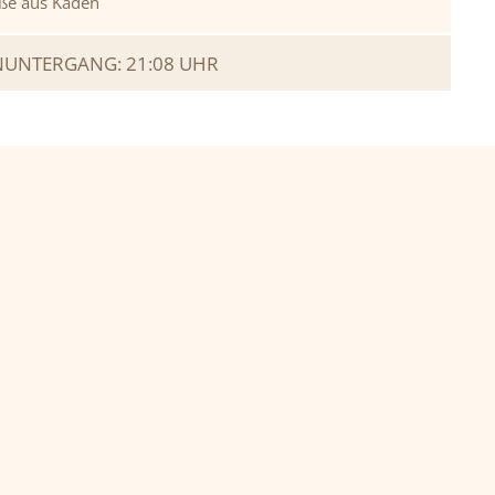
ße aus Kaden
UNTERGANG: 21:08 UHR