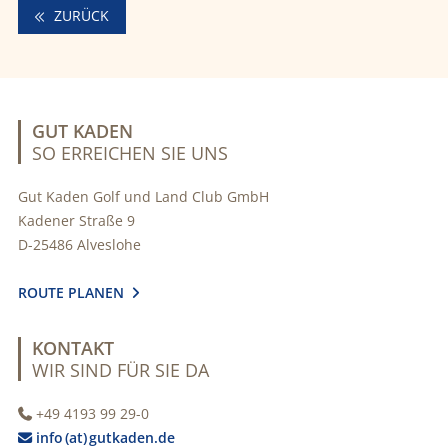
ZURÜCK
GUT KADEN
SO ERREICHEN SIE UNS
Gut Kaden Golf und Land Club GmbH
Kadener Straße 9
D-25486 Alveslohe
ROUTE PLANEN

KONTAKT
WIR SIND FÜR SIE DA
+49 4193 99 29-0

info (at) gutkaden.de
