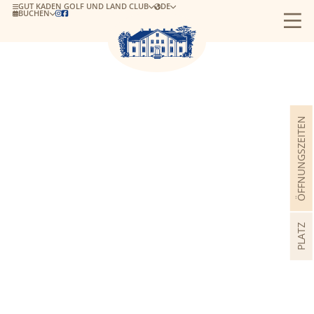
GUT KADEN GOLF UND LAND CLUB
DE
BUCHEN


ÖFFNUNGSZEITEN
PLATZ