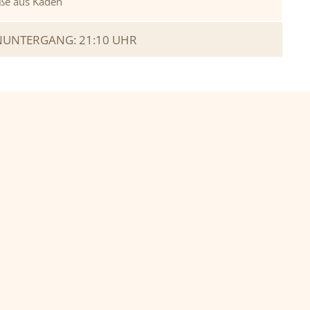
ße aus Kaden
UNTERGANG: 21:10 UHR