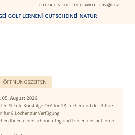
GUT KADEN GOLF UND LAND CLUB
DE
GE
GOLF LERNEN
GUTSCHEINE
NATUR
ÖFFNUNGSZEITEN
, 05. August 2026
elen Sie die Kursfolge C+A für 18 Löcher und der B-Kurs
n für 9 Löcher zur Verfügung.
hen Ihnen einen schönen Tag und freuen uns auf Ihren