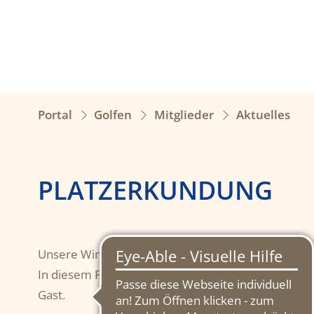
Portal
Golfen
Mitglieder
Aktuelles
PLATZERKUNDUNG
Unsere Wintergäste lieben nicht nur die Gewässer
In diesem Fall erkunden sie die Gegend um die Abs
Gast.