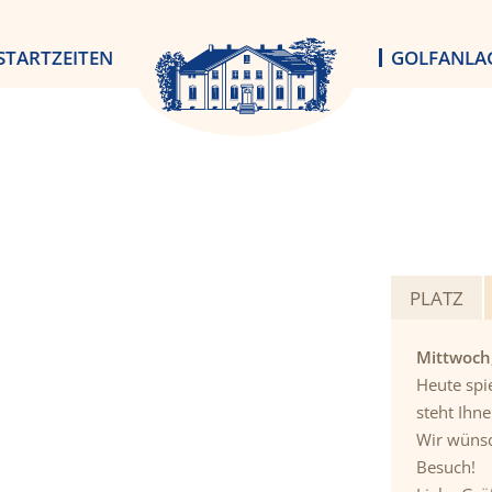
STARTZEITEN
GOLFANLA
PLATZ
Mittwoch
Heute spi
steht Ihne
Wir wünsc
Besuch!