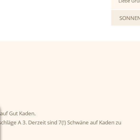
Liebe Grü
SONNEN
 auf Gut Kaden.
chläge A 3. Derzeit sind 7(!) Schwäne auf Kaden zu