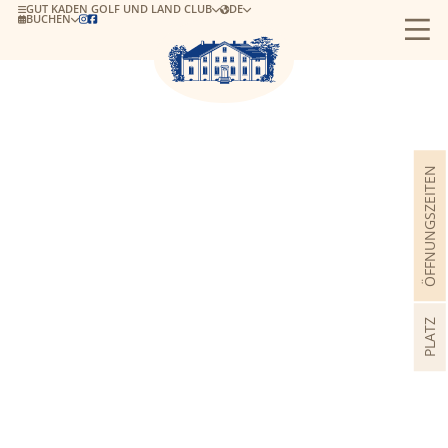
GUT KADEN GOLF UND LAND CLUB
DE
BUCHEN


ÖFFNUNGSZEITEN
PLATZ