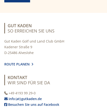
GUT KADEN
SO ERREICHEN SIE UNS
Gut Kaden Golf und Land Club GmbH
Kadener Straße 9
D-25486 Alveslohe
ROUTE PLANEN

KONTAKT
WIR SIND FÜR SIE DA
+49 4193 99 29-0

info (at) gutkaden.de

Besuchen Sie uns auf Facebook
