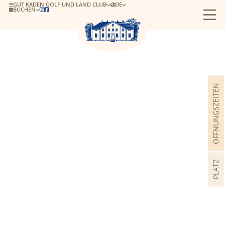
GUT KADEN GOLF UND LAND CLUB
DE
BUCHEN


ÖFFNUNGSZEITEN
PLATZ