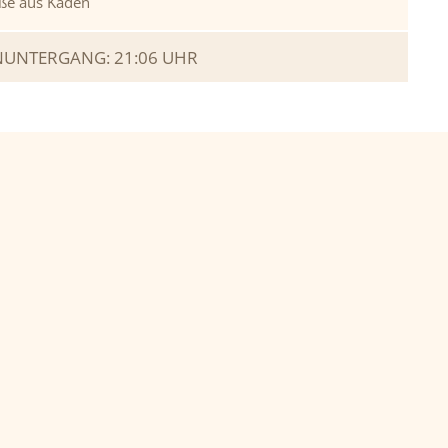
ße aus Kaden
UNTERGANG: 21:06 UHR