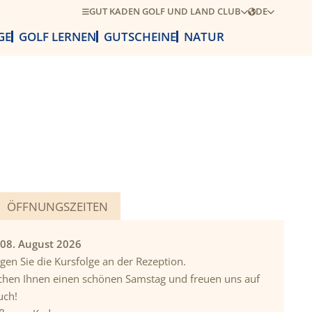
GUT KADEN GOLF UND LAND CLUB
DE
GE
GOLF LERNEN
GUTSCHEINE
NATUR
ÖFFNUNGSZEITEN
 08. August 2026
agen Sie die Kursfolge an der Rezeption.
hen Ihnen einen schönen Samstag und freuen uns auf
uch!