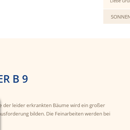
Liebe Grü
SONNEN
R B 9
le der leider erkrankten Bäume wird ein großer
ausforderung bilden. Die Feinarbeiten werden bei