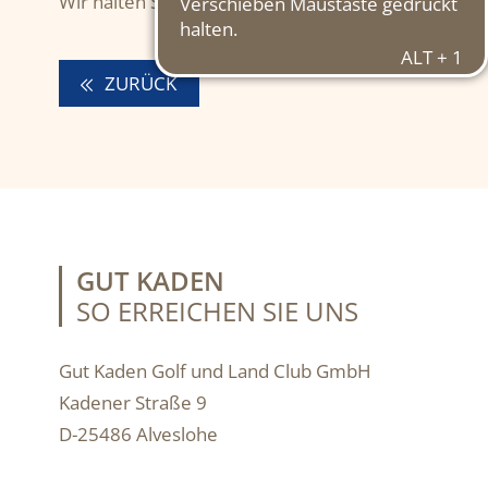
Wir halten Sie hier auf dem Laufenden.
ZURÜCK
GUT KADEN
SO ERREICHEN SIE UNS
Gut Kaden Golf und Land Club GmbH
Kadener Straße 9
D-25486 Alveslohe