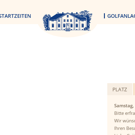
STARTZEITEN
GOLFANLA
PLATZ
Samstag,
Bitte erfr
Wir wünsc
Ihren Bes