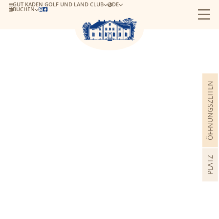
GUT KADEN GOLF UND LAND CLUB
DE
BUCHEN


ÖFFNUNGSZEITEN
PLATZ