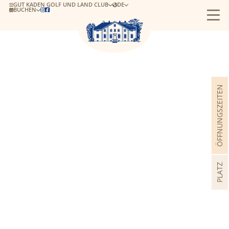
GUT KADEN GOLF UND LAND CLUB
DE
BUCHEN


ÖFFNUNGSZEITEN
PLATZ