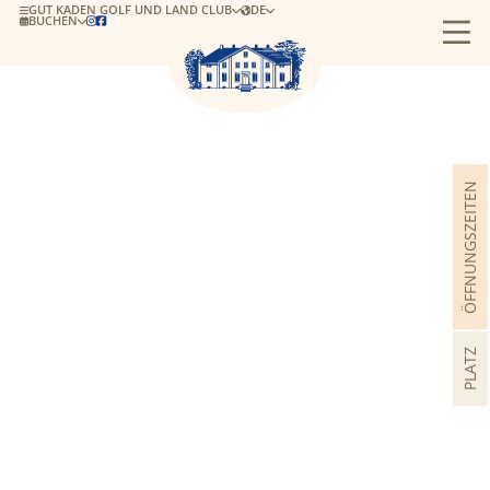
GUT KADEN GOLF UND LAND CLUB
DE
BUCHEN


ÖFFNUNGSZEITEN
PLATZ