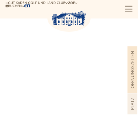
GUT KADEN GOLF UND LAND CLUB
DE
BUCHEN


ÖFFNUNGSZEITEN
PLATZ