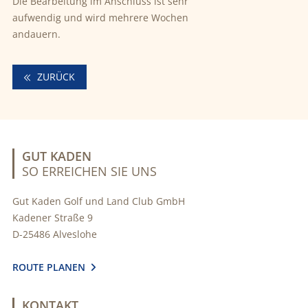
Die Bearbeitung im Anschluss ist sehr
aufwendig und wird mehrere Wochen
andauern.
ZURÜCK
GUT KADEN
SO ERREICHEN SIE UNS
Gut Kaden Golf und Land Club GmbH
Kadener Straße 9
D-25486 Alveslohe
ROUTE PLANEN

KONTAKT