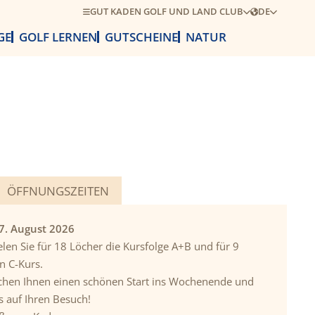
GUT KADEN GOLF UND LAND CLUB
DE
GE
GOLF LERNEN
GUTSCHEINE
NATUR
ÖFFNUNGSZEITEN
07. August 2026
len Sie für 18 Löcher die Kursfolge A+B und für 9
n C-Kurs.
hen Ihnen einen schönen Start ins Wochenende und
s auf Ihren Besuch!