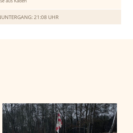
ße aus Kaden
UNTERGANG: 21:08 UHR