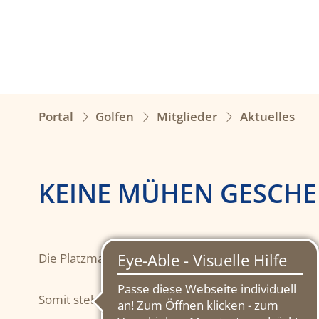
Portal
Golfen
Mitglieder
Aktuelles
KEINE MÜHEN GESCHE
Die Platzmanschaft hat heute auf den Grüns die b
Somit steht dem Winter-Member-Guest morgen ni