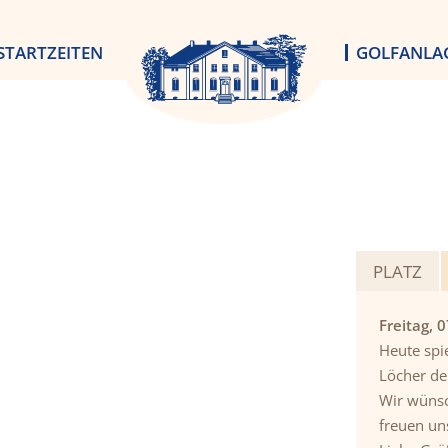
STARTZEITEN
GOLFANLA
PLATZ
Freitag, 
Heute spie
Löcher de
Wir wünsc
freuen un