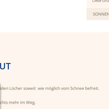
Liebe Grü
SONNEN
UT
eiden Löcher soweit wie möglich vom Schnee befreit.
chts mehr im Weg.