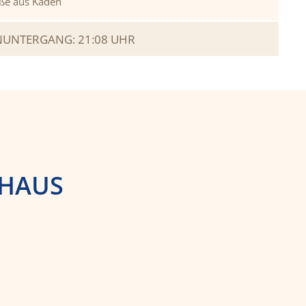
ße aus Kaden
UNTERGANG: 21:08 UHR
NHAUS