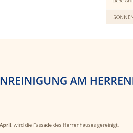
Liebe Grü
SONNEN
ENREINIGUNG AM HERRE
April
, wird die Fassade des Herrenhauses gereinigt.