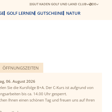
GUT KADEN GOLF UND LAND CLUB
DE
GE
GOLF LERNEN
GUTSCHEINE
NATUR
ÖFFNUNGSZEITEN
ag, 06. August 2026
len Sie die Kursfolge B+A. Der C-Kurs ist aufgrund von
ungsarbeiten bis ca. 14.00 Uhr gesperrt.
hen Ihnen einen schönen Tag und freuen uns auf Ihren