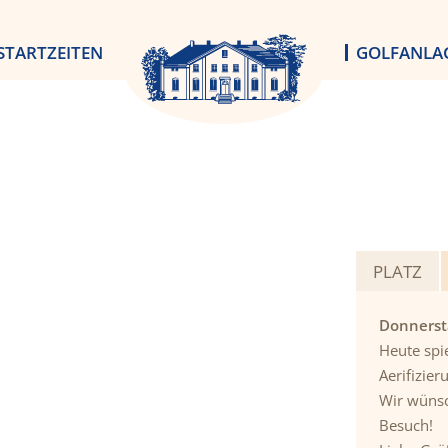
STARTZEITEN
GOLFANLA
PLATZ
Donnerst
Heute spie
Aerifizier
Wir wünsc
Besuch!