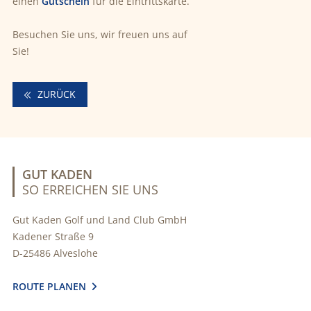
einen
Gutschein
für die Eintrittskarte.
Besuchen Sie uns, wir freuen uns auf
Sie!
ZURÜCK
GUT KADEN
SO ERREICHEN SIE UNS
Gut Kaden Golf und Land Club GmbH
Kadener Straße 9
D-25486 Alveslohe
ROUTE PLANEN
