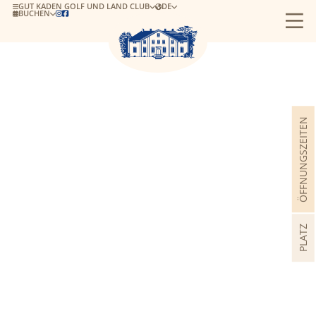
GUT KADEN GOLF UND LAND CLUB
DE
BUCHEN


ÖFFNUNGSZEITEN
PLATZ