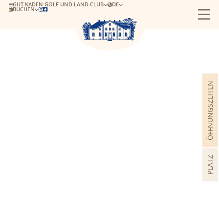
GUT KADEN GOLF UND LAND CLUB
DE
BUCHEN


ÖFFNUNGSZEITEN
PLATZ