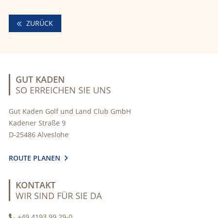
ZURÜCK
GUT KADEN
SO ERREICHEN SIE UNS
Gut Kaden Golf und Land Club GmbH
Kadener Straße 9
D-25486 Alveslohe
ROUTE PLANEN

KONTAKT
WIR SIND FÜR SIE DA
+49 4193 99 29-0
