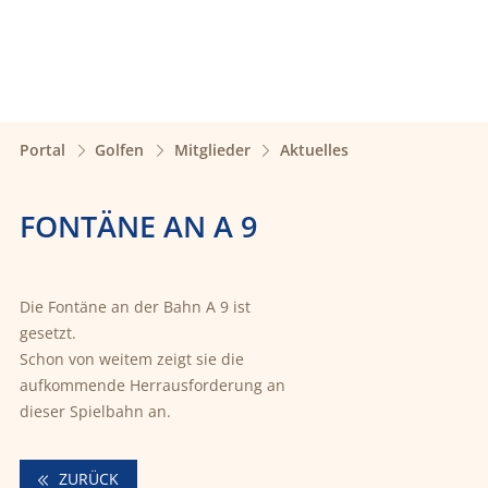
Portal
Golfen
Mitglieder
Aktuelles
FONTÄNE AN A 9
Die Fontäne an der Bahn A 9 ist
gesetzt.
Schon von weitem zeigt sie die
aufkommende Herrausforderung an
dieser Spielbahn an.
ZURÜCK