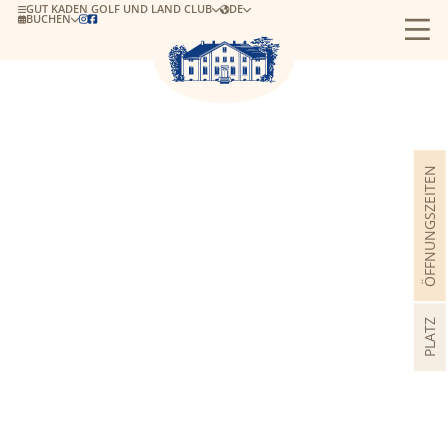
GUT KADEN GOLF UND LAND CLUB
DE
BUCHEN


ÖFFNUNGSZEITEN
PLATZ