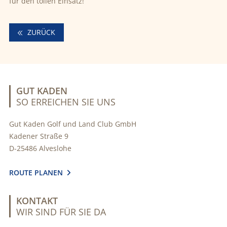
für den tollen Einsatz!
ZURÜCK
GUT KADEN
SO ERREICHEN SIE UNS
Gut Kaden Golf und Land Club GmbH
Kadener Straße 9
D-25486 Alveslohe
ROUTE PLANEN

KONTAKT
WIR SIND FÜR SIE DA