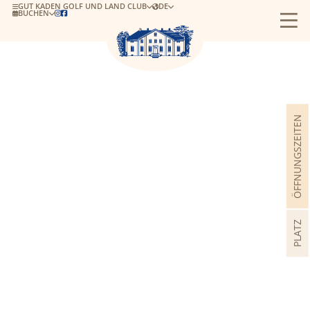
GUT KADEN GOLF UND LAND CLUB
DE
BUCHEN


ÖFFNUNGSZEITEN
PLATZ