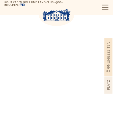
GUT KADEN GOLF UND LAND CLUB
DE
BUCHEN


ÖFFNUNGSZEITEN
PLATZ