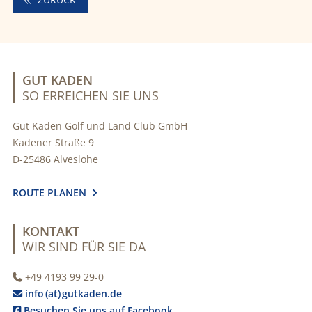
GUT KADEN
SO ERREICHEN SIE UNS
Gut Kaden Golf und Land Club GmbH
Kadener Straße 9
D-25486 Alveslohe
ROUTE PLANEN

KONTAKT
WIR SIND FÜR SIE DA
+49 4193 99 29-0

info (at) gutkaden.de

Besuchen Sie uns auf Facebook
