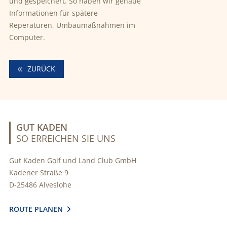
und gespeichert. So haben wir genaue
Informationen für spätere
Reperaturen, Umbaumaßnahmen im
Computer.
ZURÜCK
GUT KADEN
SO ERREICHEN SIE UNS
Gut Kaden Golf und Land Club GmbH
Kadener Straße 9
D-25486 Alveslohe
ROUTE PLANEN
