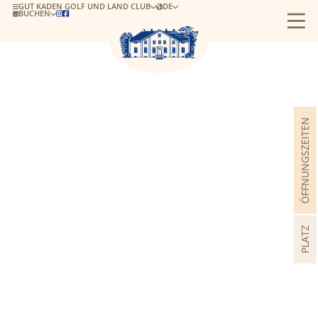
GUT KADEN GOLF UND LAND CLUB
DE
BUCHEN


ÖFFNUNGSZEITEN
PLATZ