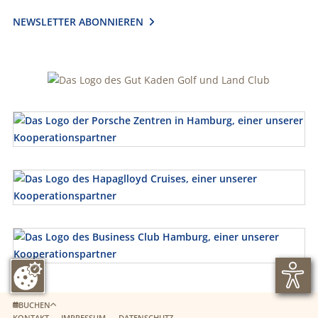
NEWSLETTER ABONNIEREN

BUCHEN
KONTAKT
IMPRESSUM
DATENSCHUTZ