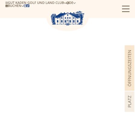
GUT KADEN GOLF UND LAND CLUB
DE
BUCHEN


ÖFFNUNGSZEITEN
PLATZ