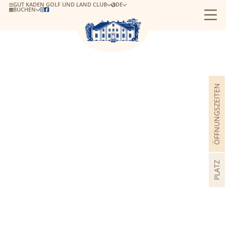
GUT KADEN GOLF UND LAND CLUB
DE
BUCHEN


ÖFFNUNGSZEITEN
PLATZ