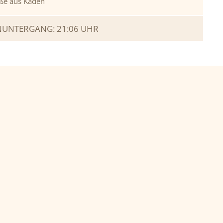
ße aus Kaden
UNTERGANG: 21:06 UHR