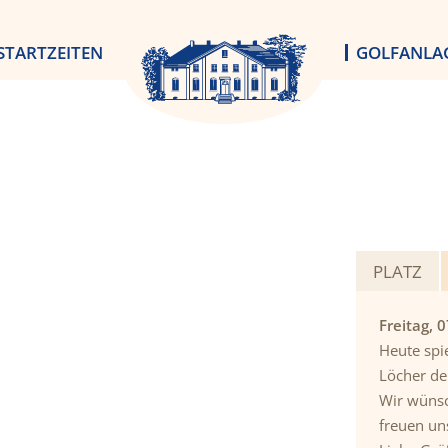
STARTZEITEN
GOLFANLA
PLATZ
Freitag, 
Heute spie
Löcher de
Wir wünsc
freuen un