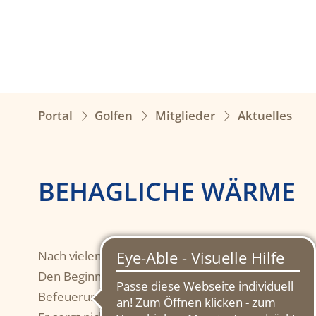
Portal
Golfen
Mitglieder
Aktuelles
BEHAGLICHE WÄRME
Nach vielen Jahren konnten wir zum Teil die alten
Den Beginn macht der Ofen im Eingangsbereich. Ein
Befeuerung nichts mehr im Wege.