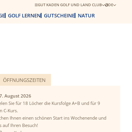
GUT KADEN GOLF UND LAND CLUB
DE
GE
GOLF LERNEN
GUTSCHEINE
NATUR
ÖFFNUNGSZEITEN
07. August 2026
len Sie für 18 Löcher die Kursfolge A+B und für 9
n C-Kurs.
hen Ihnen einen schönen Start ins Wochenende und
s auf Ihren Besuch!