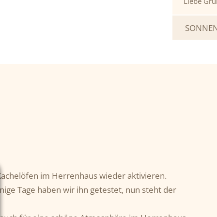
Liebe Grü
SONNEN
 Kachelöfen im Herrenhaus wieder aktivieren.
ige Tage haben wir ihn getestet, nun steht der