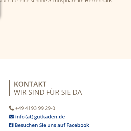
 auch für eine schöne Atmosphäre im Herrenhaus.
KONTAKT
WIR SIND FÜR SIE DA
+49 4193 99 29-0

info (at) gutkaden.de

Besuchen Sie uns auf Facebook
