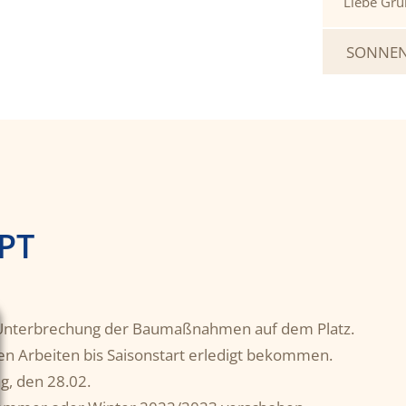
Liebe Grü
SONNEN
PT
 Unterbrechung der Baumaßnahmen auf dem Platz.
nten Arbeiten bis Saisonstart erledigt bekommen.
, den 28.02.