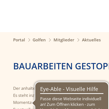
Portal
Golfen
Mitglieder
Aktuelles
BAUARBEITEN GESTOP
Der anhaltenden Dauerregen zwingt uns zu einer
Es steht inzwischen fest, dass wir nicht alle gepla
Momentan hoffen wir auf den Weiterbau ab Montag