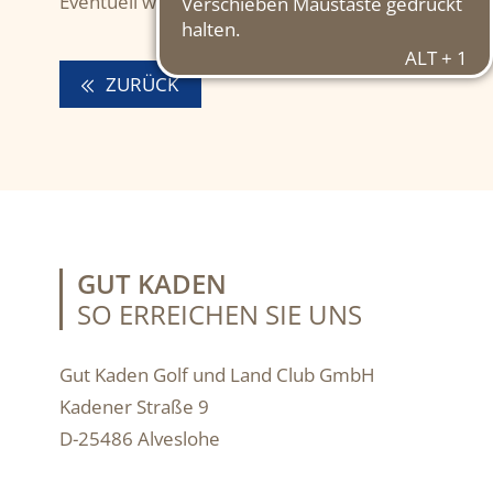
Eventuell werden die Restarbeiten dann auf den
ZURÜCK
GUT KADEN
SO ERREICHEN SIE UNS
Gut Kaden Golf und Land Club GmbH
Kadener Straße 9
D-25486 Alveslohe