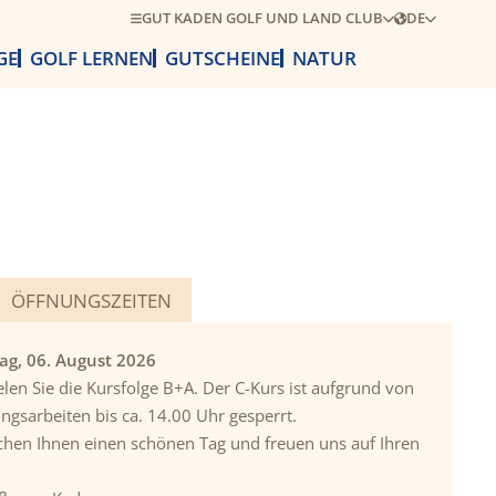
GUT KADEN GOLF UND LAND CLUB
DE
GE
GOLF LERNEN
GUTSCHEINE
NATUR
ÖFFNUNGSZEITEN
ag, 06. August 2026
len Sie die Kursfolge B+A. Der C-Kurs ist aufgrund von
ungsarbeiten bis ca. 14.00 Uhr gesperrt.
hen Ihnen einen schönen Tag und freuen uns auf Ihren