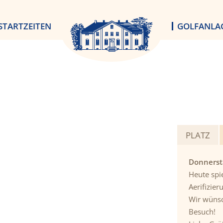
STARTZEITEN
GOLFANLA
PLATZ
Donnerst
Heute spie
Aerifizier
Wir wünsc
Besuch!