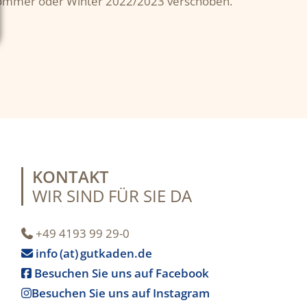
 Sommer oder Winter 2022/2023 verschoben.
KONTAKT
WIR SIND FÜR SIE DA
+49 4193 99 29-0

info (at) gutkaden.de

Besuchen Sie uns auf Facebook

Besuchen Sie uns auf Instagram
