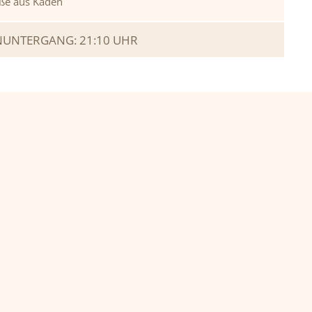
ße aus Kaden
UNTERGANG: 21:10 UHR