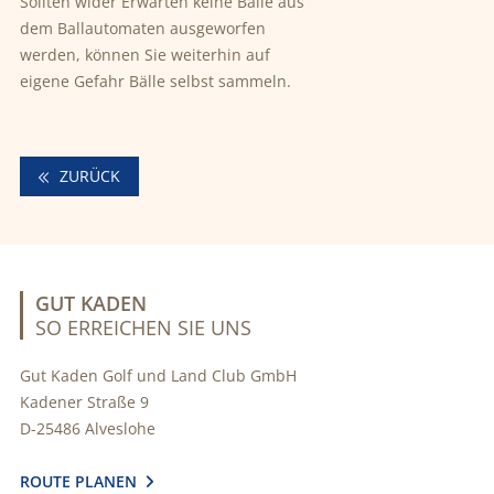
Sollten wider Erwarten keine Bälle aus
dem Ballautomaten ausgeworfen
werden, können Sie weiterhin auf
eigene Gefahr Bälle selbst sammeln.
ZURÜCK
GUT KADEN
SO ERREICHEN SIE UNS
Gut Kaden Golf und Land Club GmbH
Kadener Straße 9
D-25486 Alveslohe
ROUTE PLANEN
