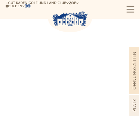
GUT KADEN GOLF UND LAND CLUB
DE
BUCHEN


ÖFFNUNGSZEITEN
PLATZ